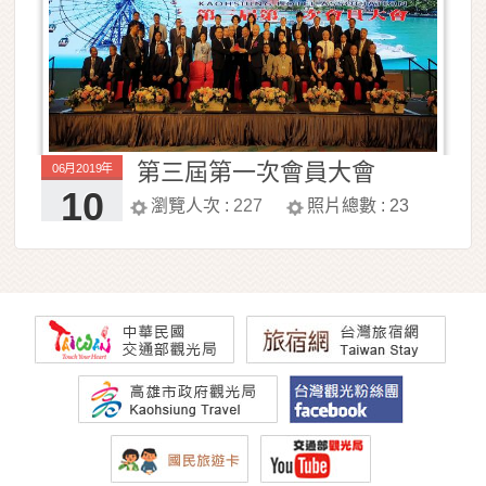
第三屆第一次會員大會
06月2019年
10
瀏覽人次 :
227
照片總數 :
23