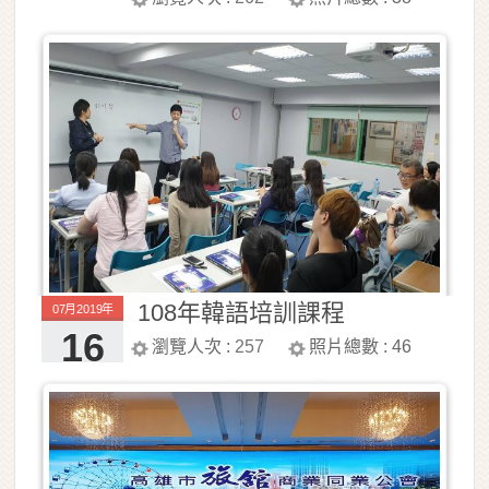
108年韓語培訓課程
07月2019年
16
瀏覽人次 :
257
照片總數 :
46