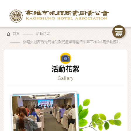
首頁
活動花絮
辦理交通部觀光局補助觀光產業轉型培訓第四梯次A班活動照片
活動花絮
Gallery