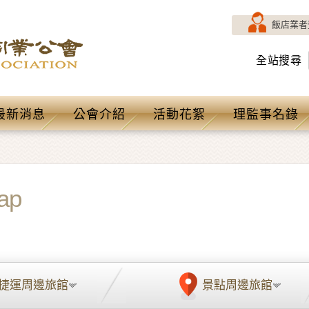
飯店業者
全站搜尋
最新消息
公會介紹
活動花絮
理監事名錄
ap
捷運周邊旅館
景點周邊旅館