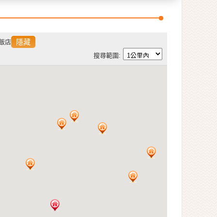
隱藏
飯店
搜尋範圍: