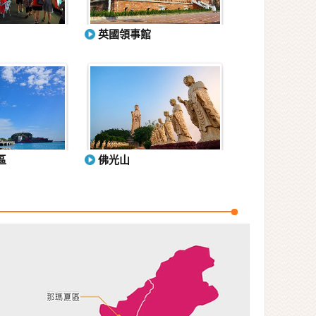
英國領事館
區
佛光山