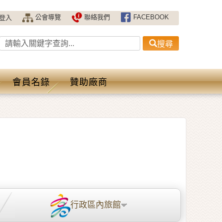
公會導覽
聯絡我們
FACEBOOK
登入
搜尋
會員名錄
贊助廠商
行政區內旅館