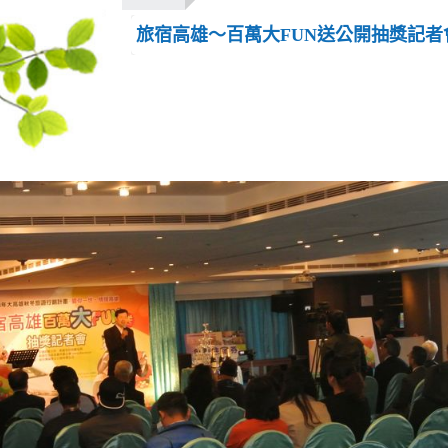
旅宿高雄～百萬大FUN送公開抽獎記者