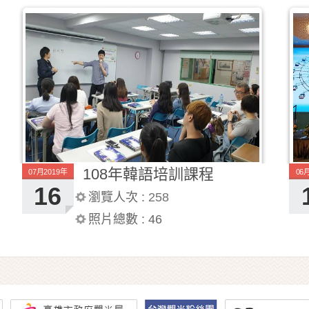
108年韓語培訓課程
07月2019年
06
16
瀏覽人次 :
258
照片總數 :
46