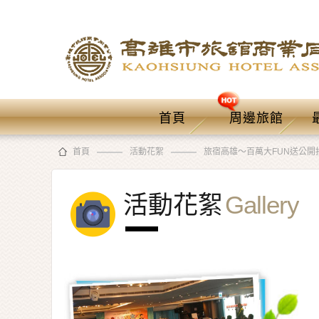
首頁
周邊旅館
首頁
活動花絮
旅宿高雄～百萬大FUN送公開
活動花絮
Gallery