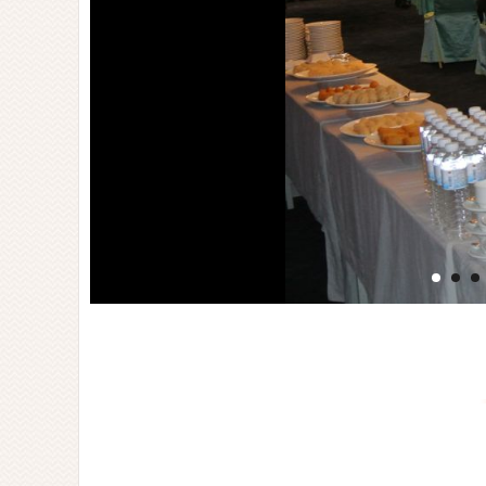
DSC_4897