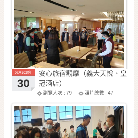
安心旅宿觀摩（義大天悅、皇
07月2020年
30
冠酒店）
瀏覽人次 :
79
照片總數 :
47