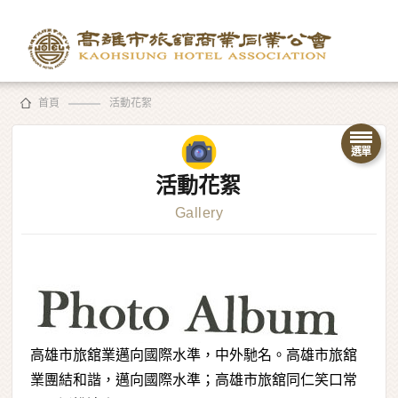
首頁
活動花絮
活動花絮
Gallery
高雄市旅舘業邁向國際水準，中外馳名。高雄市旅舘
業團結和諧，邁向國際水準；高雄市旅舘同仁笑口常