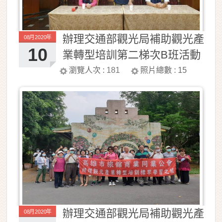
辦理交通部觀光局補助觀光產
08月2020年
10
業轉型培訓第二梯次B班活動
照片
瀏覽人次 :
181
照片總數 :
15
辦理交通部觀光局補助觀光產
08月2020年