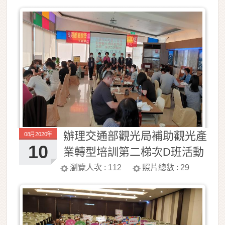
辦理交通部觀光局補助觀光產
08月2020年
10
業轉型培訓第二梯次D班活動
照片
瀏覽人次 :
112
照片總數 :
29