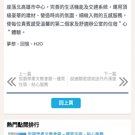
座落北高雄市中心，完善的生活機能及交通系統，運用頂
級豪華的建材、營造時尚的氛圍、細緻入微的五感服務，
使每位貴賓感受溫馨的第二個家及舒適辦公室的住宿＂心
＂體驗。
夢想、回憶、H2O
上一篇
下一篇
哲園學產文教會館－優質
說通關密語就送丹丹漢堡
住宿、貼心服務
回上頁
熱門點閱排行
哲園學產文教會館－優質住宿、貼心服務