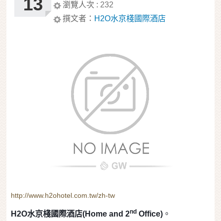
13
瀏覽人次 :
232
撰文者：
H2O水京棧國際酒店
http://www.h2ohotel.com.tw/zh-tw
nd
H
2
O
水京棧國際酒店(Home and 2
Office)
。