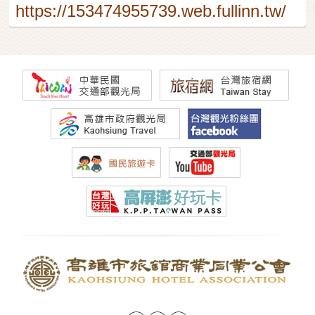
https://153474955739.web.fullinn.tw/